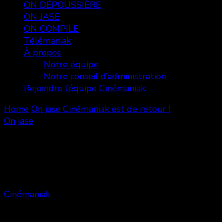
ON DÉPOUSSIÈRE
ON JASE
ON COMPILE
Télémaniak
À propos
Notre équipe
Notre conseil d’administration
Rejoindre l’équipe Cinémaniak
Home
On jase
Cinémaniak est de retour !
On jase
Cinémaniak est de retour !
Cinémaniak
Share
0