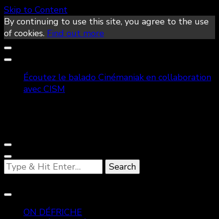
Skip to Content
By continuing to use this site, you agree to the use
of cookies.
Find out more
Écoutez le balado Cinémaniak en collaboration
avec CISM
Looking
for
Something?
ON DÉFRICHE