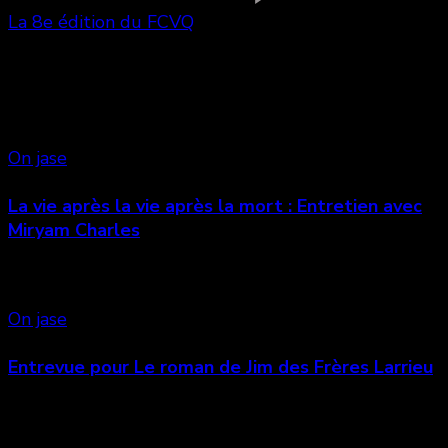
La 8e édition du FCVQ
Vous aimerez aussi
On jase
La vie après la vie après la mort : Entretien avec
Miryam Charles
On jase
Entrevue pour Le roman de Jim des Frères Larrieu