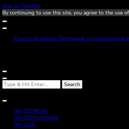
Skip to Content
By continuing to use this site, you agree to the use of
Écoutez le balado Cinémaniak en collaboration 
Looking
for
Something?
ON DÉFRICHE
ON DÉPOUSSIÈRE
ON JASE