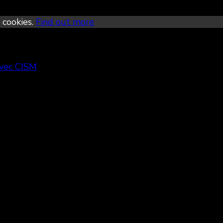
 cookies.
Find out more
avec CISM