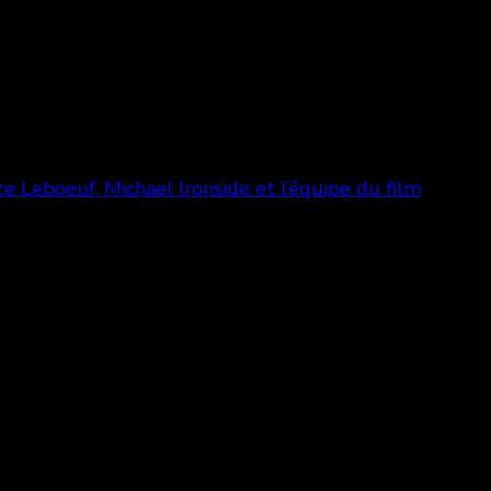
e Leboeuf, Michael Ironside et l’équipe du film
 Leboeuf, Michael Ironside et l’équ