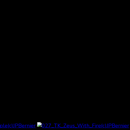
 Turbo Kid