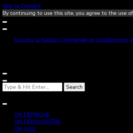
Skip to Content
By continuing to use this site, you agree to the use of
Écoutez le balado Cinémaniak en collaboration 
Looking
for
Something?
ON DÉFRICHE
ON DÉPOUSSIÈRE
ON JASE