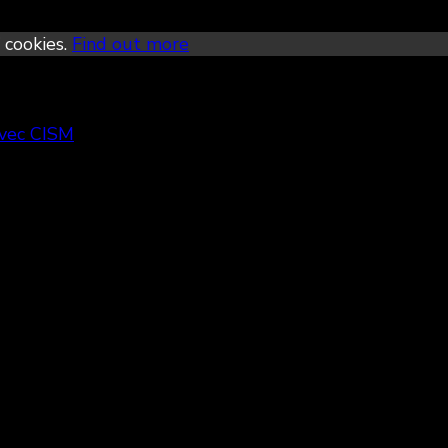
 cookies.
Find out more
avec CISM