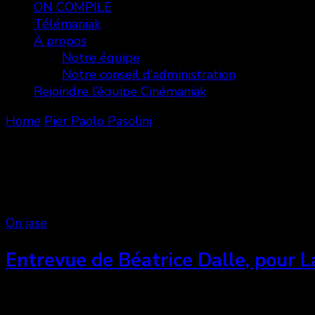
ON COMPILE
Télémaniak
À propos
Notre équipe
Notre conseil d’administration
Rejoindre l’équipe Cinémaniak
Home
Pier Paolo Pasolini
Pier Paolo Pasolini
Showing: 1 - 6 of 6 RESULTS
On jase
Entrevue de Béatrice Dalle, pour L