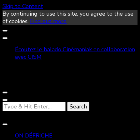
Skip to Content
By continuing to use this site, you agree to the use
of cookies.
Find out more
Écoutez le balado Cinémaniak en collaboration
avec CISM
Looking
for
Something?
ON DÉFRICHE