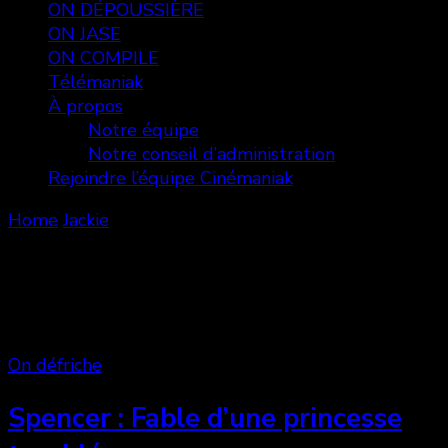
ON DÉPOUSSIÈRE
ON JASE
ON COMPILE
Télémaniak
À propos
Notre équipe
Notre conseil d’administration
Rejoindre l’équipe Cinémaniak
Home
Jackie
Jackie
Showing: 1 - 2 of 2 RESULTS
On défriche
Spencer : Fable d’une princesse