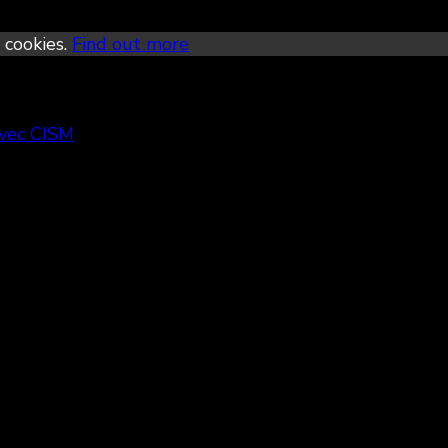
 cookies.
Find out more
avec CISM