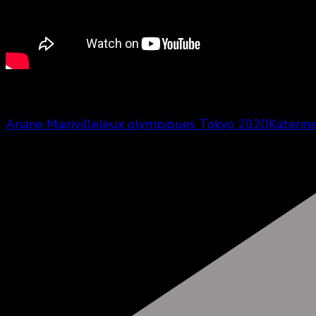
Durée: 1h47
Ariane Mainville
Jeux olympiques Tokyo 2020
Katerin