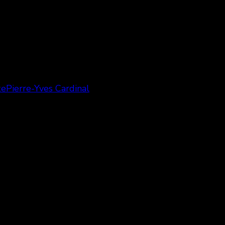
te
Pierre-Yves Cardinal