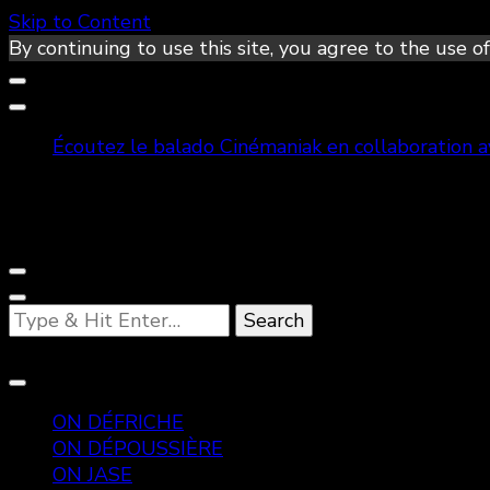
Skip to Content
By continuing to use this site, you agree to the use of
Écoutez le balado Cinémaniak en collaboration 
Looking
for
Something?
ON DÉFRICHE
ON DÉPOUSSIÈRE
ON JASE