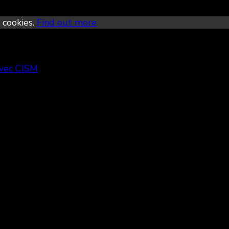
 cookies.
Find out more
avec CISM