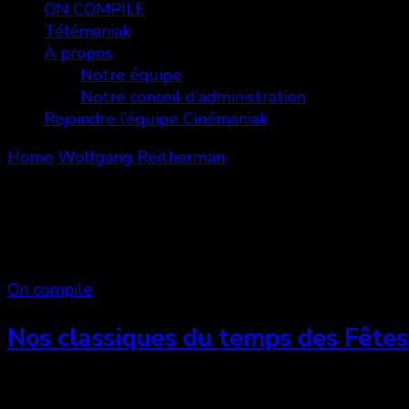
ON COMPILE
Télémaniak
À propos
Notre équipe
Notre conseil d’administration
Rejoindre l’équipe Cinémaniak
Home
Wolfgang Reitherman
Wolfgang Reitherman
Showing: 1 - 2 of 2 RESULTS
On compile
Nos classiques du temps des Fêtes