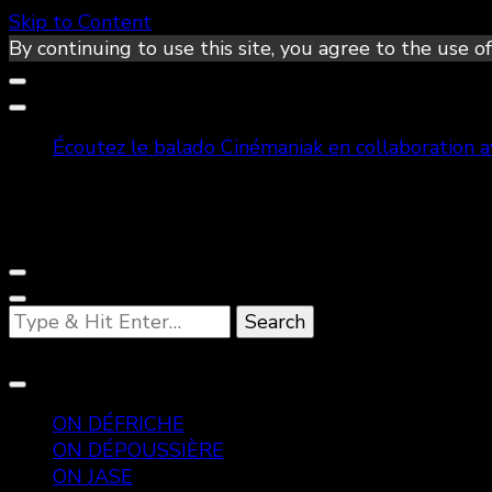
Skip to Content
By continuing to use this site, you agree to the use of
Écoutez le balado Cinémaniak en collaboration 
Looking
for
Something?
ON DÉFRICHE
ON DÉPOUSSIÈRE
ON JASE