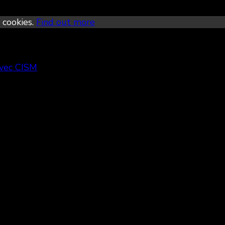
 cookies.
Find out more
avec CISM