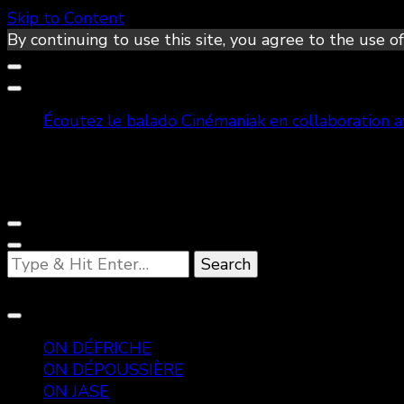
Skip to Content
By continuing to use this site, you agree to the use of
Écoutez le balado Cinémaniak en collaboration 
Looking
for
Something?
ON DÉFRICHE
ON DÉPOUSSIÈRE
ON JASE