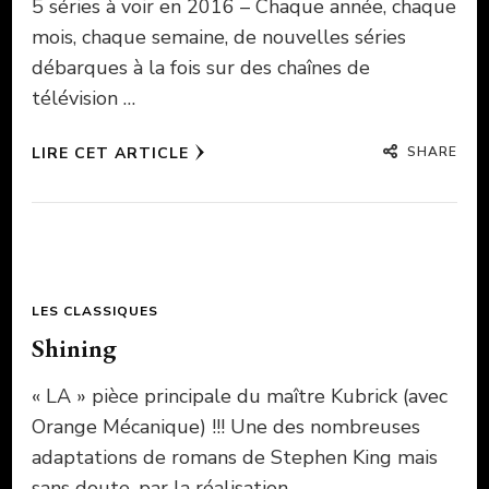
5 séries à voir en 2016 – Chaque année, chaque
mois, chaque semaine, de nouvelles séries
débarques à la fois sur des chaînes de
télévision …
SHARE
LIRE CET ARTICLE
LES CLASSIQUES
Shining
« LA » pièce principale du maître Kubrick (avec
Orange Mécanique) !!! Une des nombreuses
adaptations de romans de Stephen King mais
sans doute, par la réalisation …