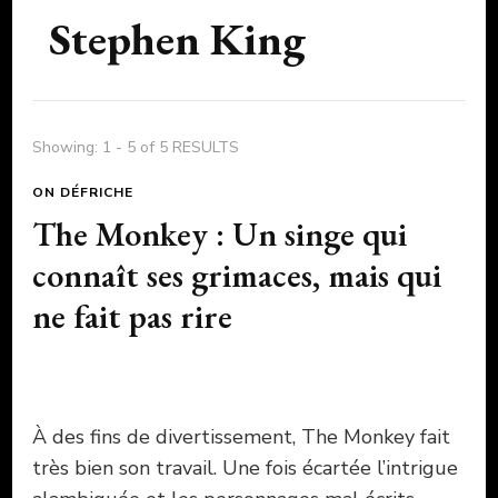
Stephen King
Showing: 1 - 5 of 5 RESULTS
ON DÉFRICHE
The Monkey : Un singe qui
connaît ses grimaces, mais qui
ne fait pas rire
À des fins de divertissement, The Monkey fait
très bien son travail. Une fois écartée l’intrigue