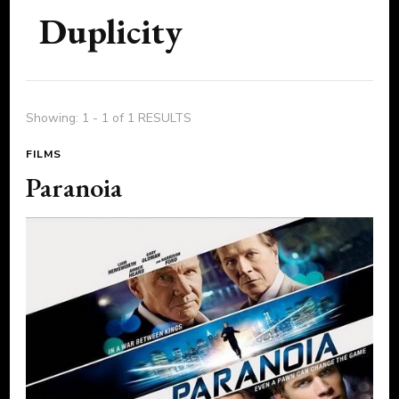
Duplicity
Showing: 1 - 1 of 1 RESULTS
FILMS
Paranoia