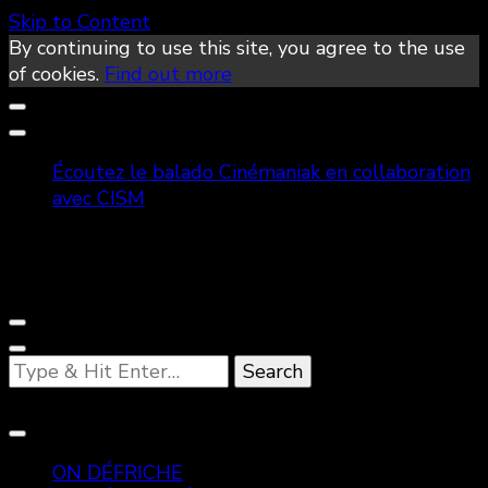
Skip to Content
By continuing to use this site, you agree to the use
of cookies.
Find out more
Écoutez le balado Cinémaniak en collaboration
avec CISM
Looking
for
Something?
ON DÉFRICHE