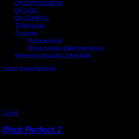
ON DÉPOUSSIÈRE
ON JASE
ON COMPILE
Télémaniak
À propos
Notre équipe
Notre conseil d’administration
Rejoindre l’équipe Cinémaniak
Home
Anna Kendrick
Anna Kendrick
Showing: 1 - 5 of 5 RESULTS
FILMS
Pitch Perfect 2