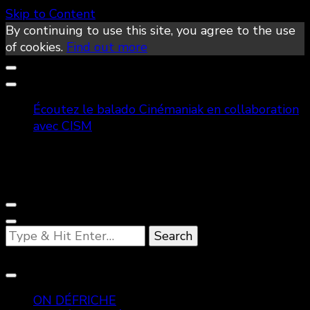
Skip to Content
By continuing to use this site, you agree to the use
of cookies.
Find out more
Écoutez le balado Cinémaniak en collaboration
avec CISM
Looking
for
Something?
ON DÉFRICHE