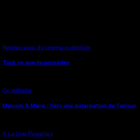
Vous aimerez aussi
Rendez-vous du cinéma québécois
Tout ce que tu possèdes
On défriche
Malcom & Marie : Vers une polarisation de l’amour
A La Une
Powerlist