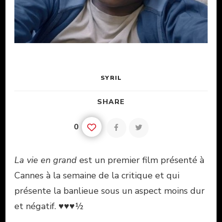
SYRIL
SHARE
0
La vie en grand
est un premier film présenté à
Cannes à la semaine de la critique et qui
présente la banlieue sous un aspect moins dur
et négatif. ♥♥♥½