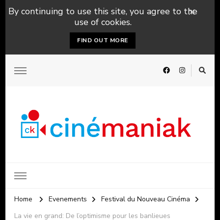
By continuing to use this site, you agree to the
use of cookies.
FIND OUT MORE
Home
Evenements
Festival du Nouveau Cinéma
La vie en grand: De l’optimisme pour les banlieues