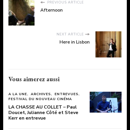
PREVIOUS ARTICLE
Afternoon
NEXT ARTICLE
Here in Lisbon
Vous aimerez aussi
A LA UNE
ARCHIVES
ENTREVUES
FESTIVAL DU NOUVEAU CINÉMA
LA CHASSE AU COLLET – Paul
Doucet, Julianne Côté et Steve
Kerr en entrevue