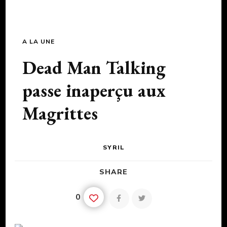
A LA UNE
Dead Man Talking
passe inaperçu aux
Magrittes
SYRIL
SHARE
0