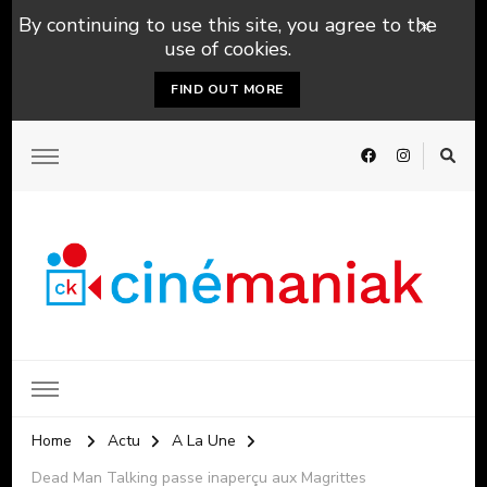
By continuing to use this site, you agree to the
use of cookies.
FIND OUT MORE
Home
Actu
A La Une
Dead Man Talking passe inaperçu aux Magrittes