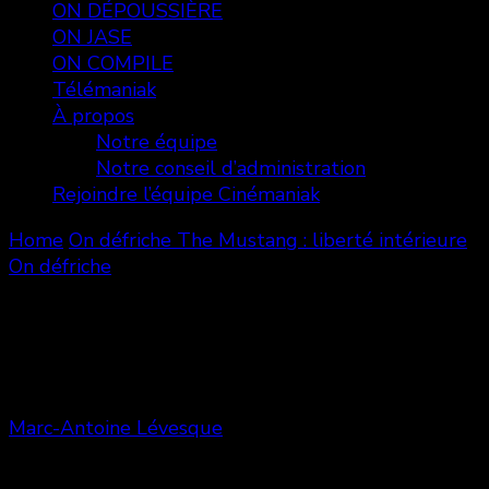
ON DÉPOUSSIÈRE
ON JASE
ON COMPILE
Télémaniak
À propos
Notre équipe
Notre conseil d’administration
Rejoindre l’équipe Cinémaniak
Home
On défriche
The Mustang : liberté intérieure
On défriche
The Mustang : liberté intérieure
Marc-Antoine Lévesque
Share
0