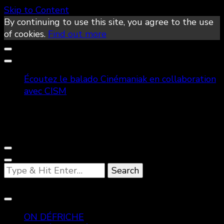
Skip to Content
By continuing to use this site, you agree to the use
of cookies.
Find out more
Écoutez le balado Cinémaniak en collaboration
avec CISM
Looking
for
Something?
ON DÉFRICHE