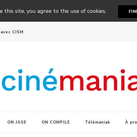
 this site, you agree to the use of cookies.
FI
n avec CISM
ON JASE
ON COMPILE
Télémaniak
À pr