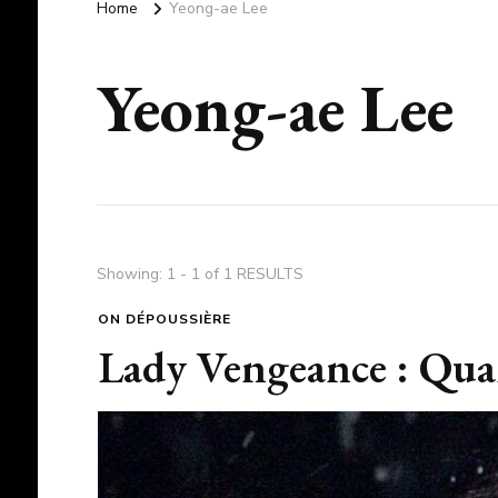
Home
Yeong-ae Lee
Yeong-ae Lee
Showing: 1 - 1 of 1 RESULTS
ON DÉPOUSSIÈRE
Lady Vengeance : Quan