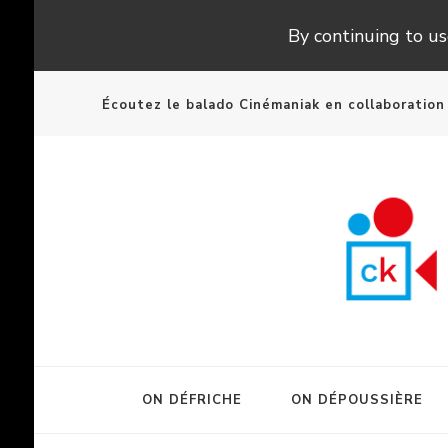
By continuing to use
Écoutez le balado Cinémaniak en collaboratio
ON DÉFRICHE
ON DÉPOUSSIÈRE