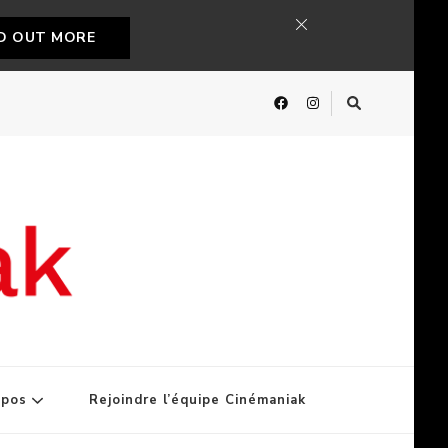
ND OUT MORE
opos
Rejoindre l’équipe Cinémaniak