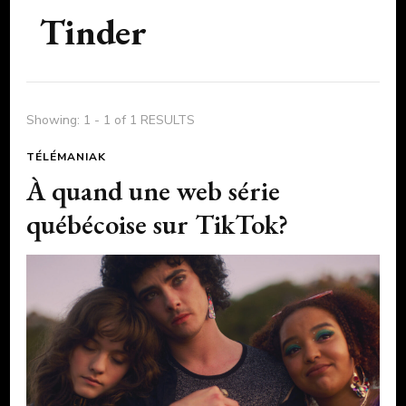
Tinder
Showing: 1 - 1 of 1 RESULTS
TÉLÉMANIAK
À quand une web série
québécoise sur TikTok?