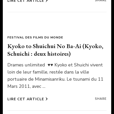
LIRE CET ARTICLE
SHARE
FESTIVAL DES FILMS DU MONDE
Kyoko to Shuichui No Ba-Ai (Kyoko,
Schuichi : deux histoires)
Drames unlimited ♥♥ Kyoko et Shuichi vivent
loin de leur famille, restée dans la ville
portuaire de Minamisanriku. Le tsunami du 11
Mars 2011, avec …
LIRE CET ARTICLE
SHARE