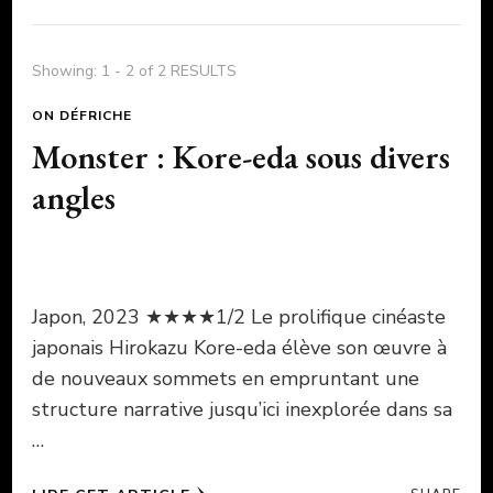
Showing: 1 - 2 of 2 RESULTS
ON DÉFRICHE
Monster : Kore-eda sous divers
angles
Japon, 2023 ★★★★1/2 Le prolifique cinéaste
japonais Hirokazu Kore-eda élève son œuvre à
de nouveaux sommets en empruntant une
structure narrative jusqu’ici inexplorée dans sa
…