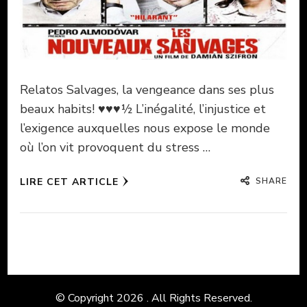
Relatos Salvages, la vengeance dans ses plus
beaux habits! ♥♥♥½ L’inégalité, l’injustice et
l’exigence auxquelles nous expose le monde
où l’on vit provoquent du stress …
SHARE
LIRE CET ARTICLE
© Copyright 2026
. All Rights Reserved.