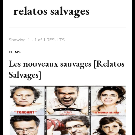
relatos salvages
Showing: 1 - 1 of 1 RESULTS
FILMS
Les nouveaux sauvages [Relatos
Salvages]