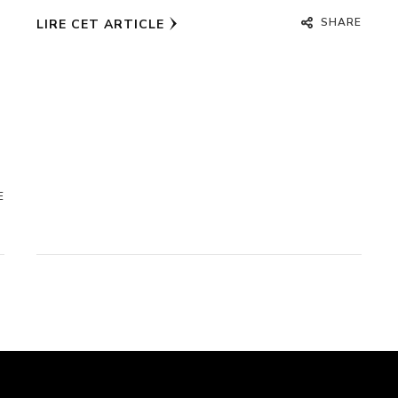
SHARE
LIRE CET ARTICLE
E