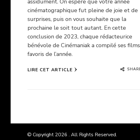
assidument. On espère que votre année
cinématographique fut pleine de joie et de
surprises, puis on vous souhaite que la
prochaine le soit tout autant. En cette
conclusion de 2023, chaque rédacteurice
bénévole de Cinémaniak a compilé ses films
favoris de l’année.
SHAR
LIRE CET ARTICLE
© Copyright 2026
. All Rights Reserved.