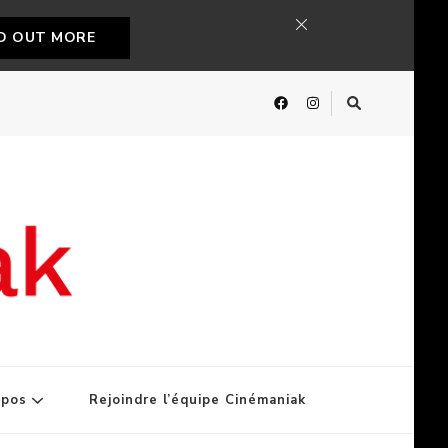
ND OUT MORE
opos
Rejoindre l’équipe Cinémaniak