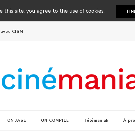
 this site, you agree to the use of cookies.
FI
n avec CISM
ON JASE
ON COMPILE
Télémaniak
À pr