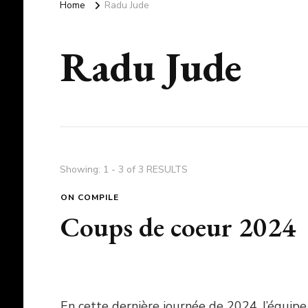
Home
Radu Jude
Radu Jude
Showing: 1 - 3 of 3 RESULTS
ON COMPILE
Coups de coeur 2024
En cette dernière journée de 2024, l’équipe