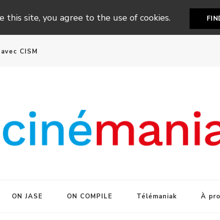
 this site, you agree to the use of cookies.
FI
n avec CISM
ON JASE
ON COMPILE
Télémaniak
À pr