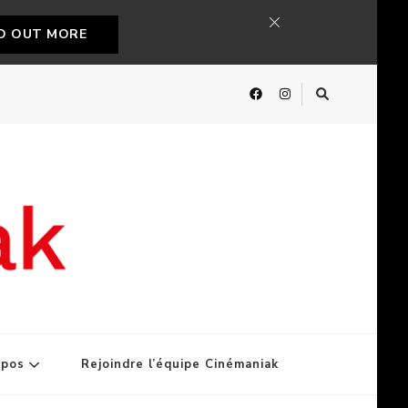
ND OUT MORE
opos
Rejoindre l’équipe Cinémaniak