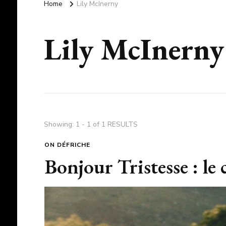
Home
Lily McInerny
Lily McInerny
Showing: 1 - 1 of 1 RESULTS
ON DÉFRICHE
Bonjour Tristesse : le 