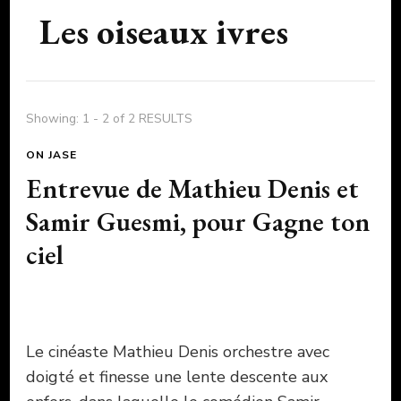
Les oiseaux ivres
Showing: 1 - 2 of 2 RESULTS
ON JASE
Entrevue de Mathieu Denis et
Samir Guesmi, pour Gagne ton
ciel
Le cinéaste Mathieu Denis orchestre avec
doigté et finesse une lente descente aux