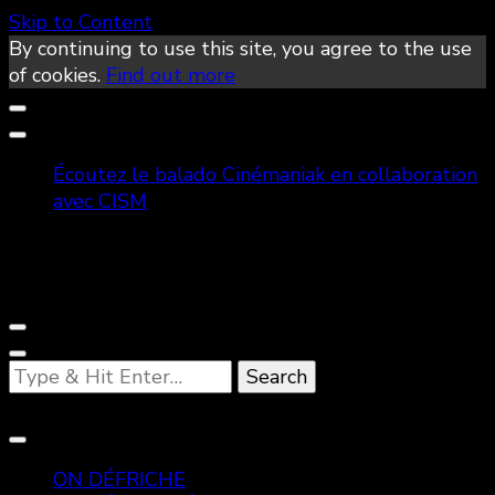
Skip to Content
By continuing to use this site, you agree to the use
of cookies.
Find out more
Écoutez le balado Cinémaniak en collaboration
avec CISM
Looking
for
Something?
ON DÉFRICHE