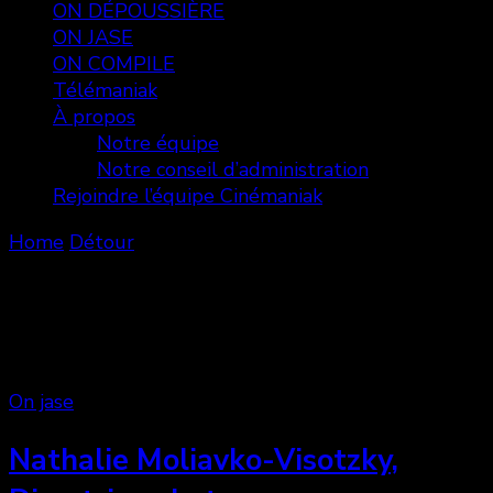
ON DÉPOUSSIÈRE
ON JASE
ON COMPILE
Télémaniak
À propos
Notre équipe
Notre conseil d’administration
Rejoindre l’équipe Cinémaniak
Home
Détour
Détour
Showing: 1 - 1 of 1 RESULTS
On jase
Nathalie Moliavko-Visotzky,