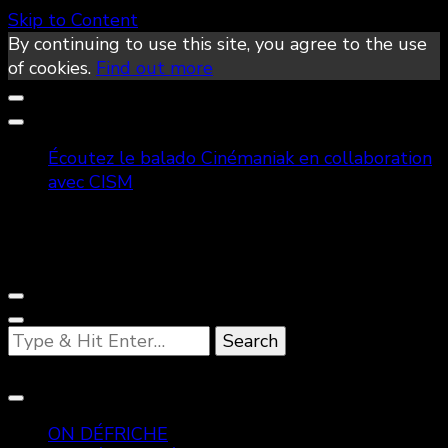
Skip to Content
By continuing to use this site, you agree to the use
of cookies.
Find out more
Écoutez le balado Cinémaniak en collaboration
avec CISM
Looking
for
Something?
ON DÉFRICHE