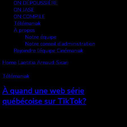
ON DÉPOUSSIÈRE
ON JASE
ON COMPILE
Télémaniak
À propos
Notre équipe
Notre conseil d’administration
Rejoindre l’équipe Cinémaniak
Home
Laetitia Arnaud-Sicari
Showing: 1 - 1 of 1 RESULTS
Télémaniak
À quand une web série
québécoise sur TikTok?