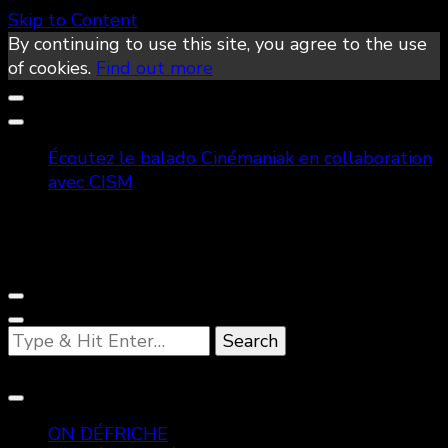
Skip to Content
By continuing to use this site, you agree to the use
of cookies.
Find out more
Écoutez le balado Cinémaniak en collaboration
avec CISM
Looking
for
Something?
ON DÉFRICHE