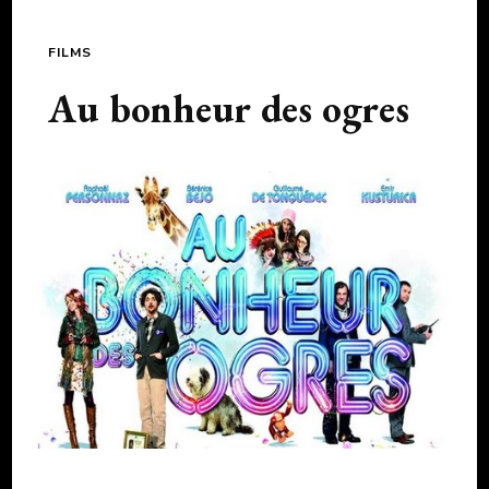
FILMS
Au bonheur des ogres