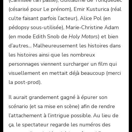
(Cannisée l’an passé), Guillaume de Tonquédec
(césarisé pour Le prénom), Emir Kusturica (réal
culte faisant parfois l’acteur), Alice Pol (en
pédopsy sous-utilisée), Marie-Christine Adam
(en mode Edith Snob de
Holy Motors
) et bien
d’autres… Malheureusement les histoires dans
les histoires ainsi que les nombreux
personnages viennent surcharger un film qui
visuellement en mettait déjà beaucoup (merci
la post-prod).
Il aurait grandement gagné à épurer son
scénario (et sa mise en scène) afin de rendre
l’attachement à l’intrigue possible. Au lieu de
ça, le spectateur regarde les numéros des