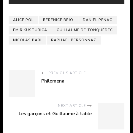
ALICE POL
BERENICE BEJO
DANIEL PENAC
EMIR KUSTURICA
GUILLAUME DE TONQUÉDEC
NICOLAS BARI
RAPHAEL PERSONNAZ
PREVIOUS ARTICLE
Philomena
NEXT ARTICLE
Les garçons et Guillaume à table