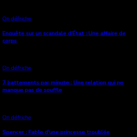
Vous aimerez aussi
On défriche
Enquête sur un scandale d’État : Une affaire de
corps
On défriche
7 battements par minute : Une relation qui ne
manque pas de souffle
On défriche
Spencer : Fable d’une princesse troublée