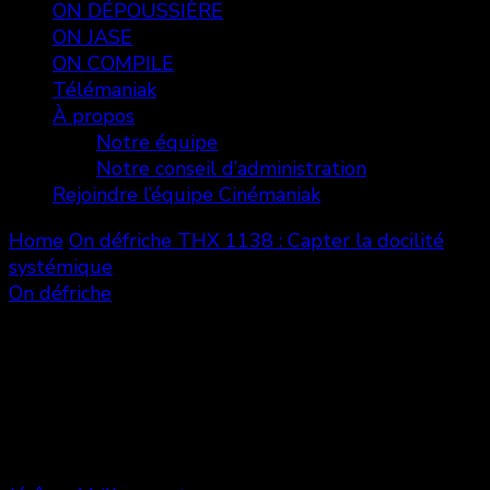
ON DÉPOUSSIÈRE
ON JASE
ON COMPILE
Télémaniak
À propos
Notre équipe
Notre conseil d’administration
Rejoindre l’équipe Cinémaniak
Home
On défriche
THX 1138 : Capter la docilité
systémique
On défriche
THX 1138 : Capter la docilité
systémique