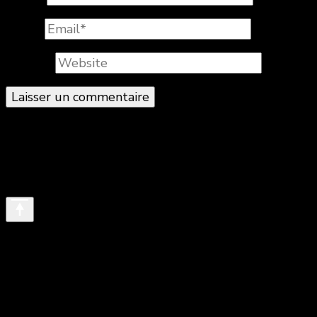
Email
*
Website
© Copyright 2026
. All Rights Reserved.