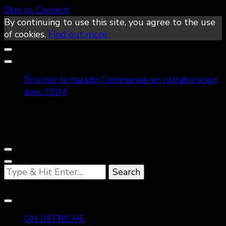
Skip to Content
By continuing to use this site, you agree to the use
of cookies.
Find out more
Écoutez le balado Cinémaniak en collaboration
avec CISM
Looking
for
Something?
ON DÉFRICHE