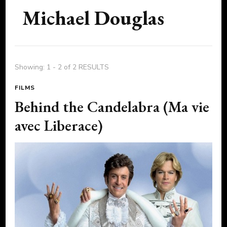
Michael Douglas
Showing: 1 - 2 of 2 RESULTS
FILMS
Behind the Candelabra (Ma vie
avec Liberace)