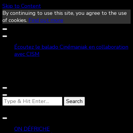
Skip to Content
By continuing to use this site, you agree to the use
of cookies.
Find out more
Écoutez le balado Cinémaniak en collaboration
avec CISM
Looking
for
Something?
ON DÉFRICHE