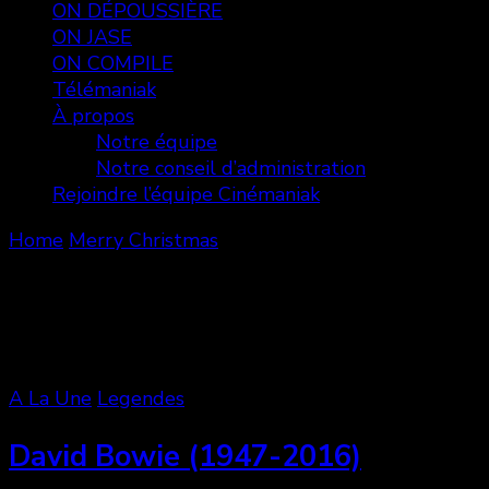
ON DÉPOUSSIÈRE
ON JASE
ON COMPILE
Télémaniak
À propos
Notre équipe
Notre conseil d’administration
Rejoindre l’équipe Cinémaniak
Home
Merry Christmas
Merry Christmas
Showing: 1 - 1 of 1 RESULTS
A La Une
Legendes
David Bowie (1947-2016)