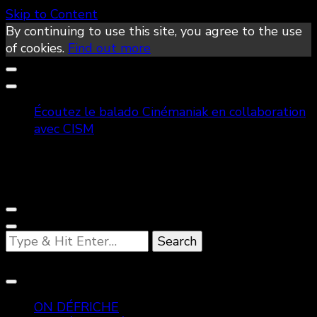
Skip to Content
By continuing to use this site, you agree to the use
of cookies.
Find out more
Écoutez le balado Cinémaniak en collaboration
avec CISM
Looking
for
Something?
ON DÉFRICHE