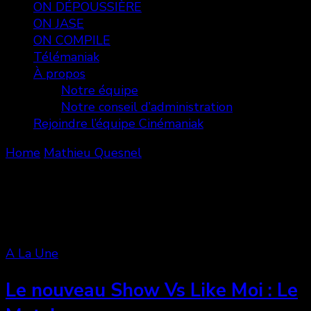
ON DÉPOUSSIÈRE
ON JASE
ON COMPILE
Télémaniak
À propos
Notre équipe
Notre conseil d’administration
Rejoindre l’équipe Cinémaniak
Home
Mathieu Quesnel
Mathieu Quesnel
Showing: 1 - 3 of 3 RESULTS
A La Une
Le nouveau Show Vs Like Moi : Le