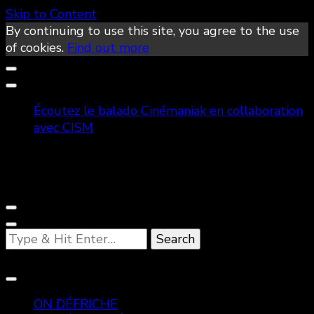
Skip to Content
By continuing to use this site, you agree to the use
of cookies.
Find out more
Écoutez le balado Cinémaniak en collaboration
avec CISM
Looking
for
Something?
ON DÉFRICHE