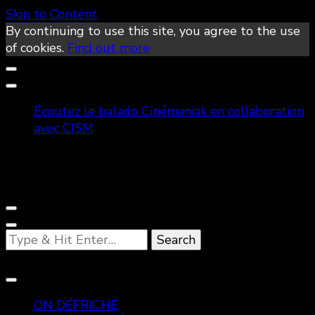
Skip to Content
By continuing to use this site, you agree to the use
of cookies.
Find out more
Écoutez le balado Cinémaniak en collaboration
avec CISM
Looking
for
Something?
ON DÉFRICHE