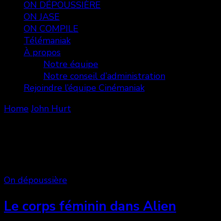
ON DÉPOUSSIÈRE
ON JASE
ON COMPILE
Télémaniak
À propos
Notre équipe
Notre conseil d’administration
Rejoindre l’équipe Cinémaniak
Home
John Hurt
John Hurt
Showing: 1 - 2 of 2 RESULTS
On dépoussière
Le corps féminin dans Alien