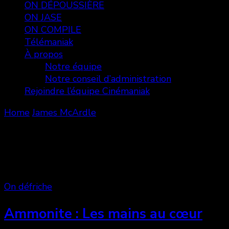
ON DÉPOUSSIÈRE
ON JASE
ON COMPILE
Télémaniak
À propos
Notre équipe
Notre conseil d’administration
Rejoindre l’équipe Cinémaniak
Home
James McArdle
James McArdle
Showing: 1 - 1 of 1 RESULTS
On défriche
Ammonite : Les mains au cœur