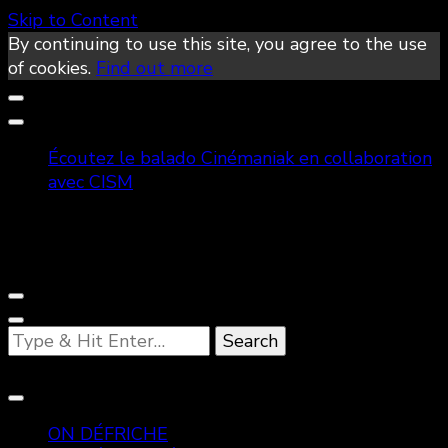
Skip to Content
By continuing to use this site, you agree to the use
of cookies.
Find out more
Écoutez le balado Cinémaniak en collaboration
avec CISM
Looking
for
Something?
ON DÉFRICHE