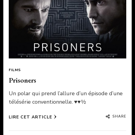
FILMS
Prisoners
Un polar qui prend l’allure d’un épisode d’une
télésérie conventionnelle. ♥♥½
SHARE
LIRE CET ARTICLE