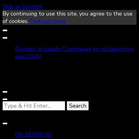
Skip to Content
By continuing to use this site, you agree to the use
of cookies.
Find out more
Écoutez le balado Cinémaniak en collaboration
avec CISM
Looking
for
Something?
ON DÉFRICHE