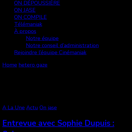
ON DÉPOUSSIÈRE
ON JASE
ON COMPILE
Télémaniak
À propos
Notre équipe
Notre conseil d’administration
Rejoindre l’équipe Cinémaniak
Home
hetero gaze
hetero gaze
Showing: 1 - 1 of 1 RESULTS
A La Une
Actu
On jase
Entrevue avec Sophie Dupuis :