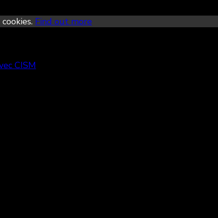
 cookies.
Find out more
avec CISM