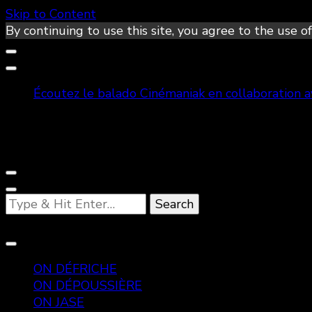
Skip to Content
By continuing to use this site, you agree to the use of
Écoutez le balado Cinémaniak en collaboration 
Looking
for
Something?
ON DÉFRICHE
ON DÉPOUSSIÈRE
ON JASE