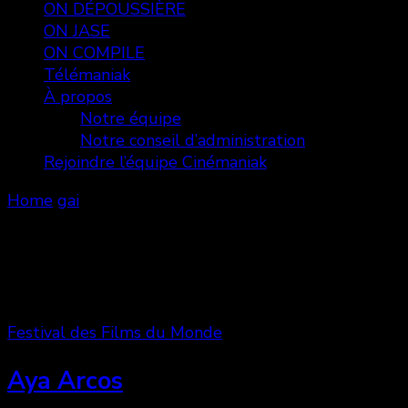
ON DÉPOUSSIÈRE
ON JASE
ON COMPILE
Télémaniak
À propos
Notre équipe
Notre conseil d’administration
Rejoindre l’équipe Cinémaniak
Home
gai
gai
Showing: 1 - 2 of 2 RESULTS
Festival des Films du Monde
Aya Arcos