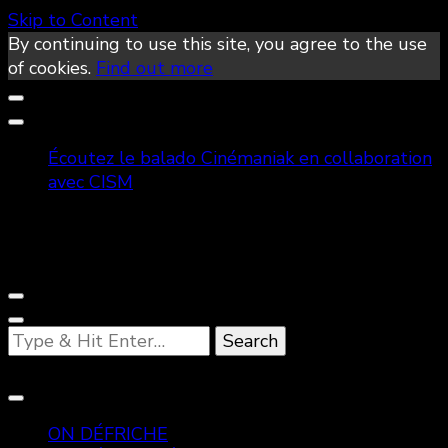
Skip to Content
By continuing to use this site, you agree to the use
of cookies.
Find out more
Écoutez le balado Cinémaniak en collaboration
avec CISM
Looking
for
Something?
ON DÉFRICHE