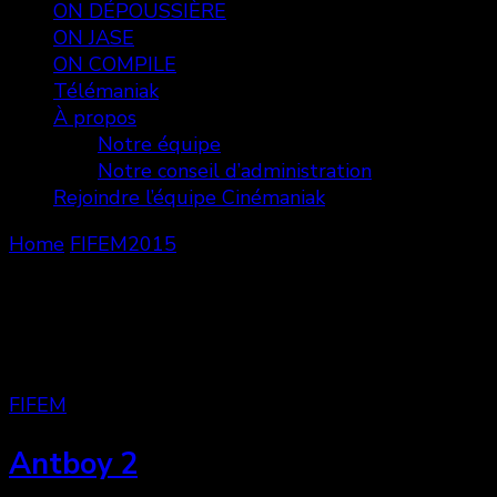
ON DÉPOUSSIÈRE
ON JASE
ON COMPILE
Télémaniak
À propos
Notre équipe
Notre conseil d’administration
Rejoindre l’équipe Cinémaniak
Home
FIFEM2015
FIFEM2015
Showing: 1 - 8 of 12 RESULTS
FIFEM
Antboy 2