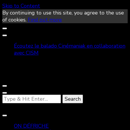
Skip to Content
By continuing to use this site, you agree to the use
of cookies.
Find out more
Écoutez le balado Cinémaniak en collaboration
avec CISM
Looking
for
Something?
ON DÉFRICHE