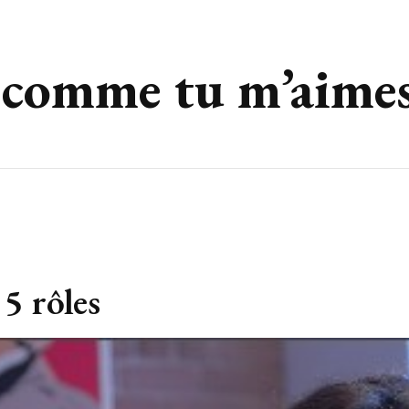
 comme tu m’aime
5 rôles