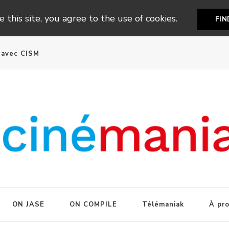
 this site, you agree to the use of cookies.
FI
n avec CISM
ON JASE
ON COMPILE
Télémaniak
À pr