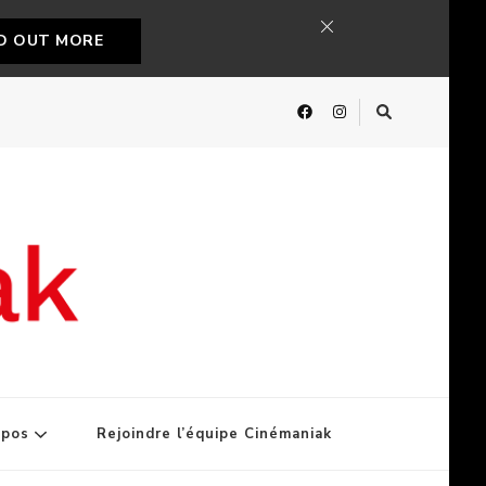
ND OUT MORE
opos
Rejoindre l’équipe Cinémaniak