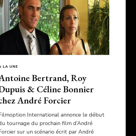
A LA UNE
Antoine Bertrand, Roy
Dupuis & Céline Bonnier
chez André Forcier
Filmoption International annonce le début
du tournage du prochain film d’André
Forcier sur un scénario écrit par André