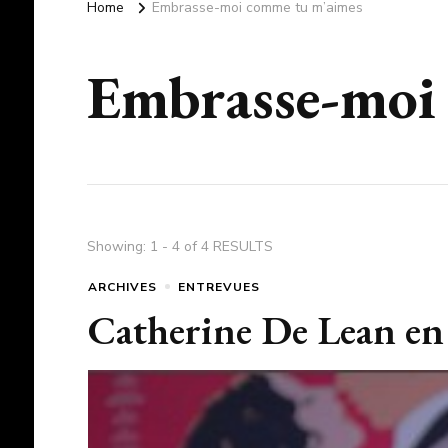
Home
Embrasse-moi comme tu m’aimes
Embrasse-moi
Showing: 1 - 4 of 4 RESULTS
ARCHIVES
ENTREVUES
Catherine De Lean en 