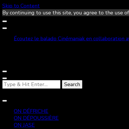
Skip to Content
By continuing to use this site, you agree to the use of
Écoutez le balado Cinémaniak en collaboration 
Looking
for
Something?
ON DÉFRICHE
ON DÉPOUSSIÈRE
ON JASE