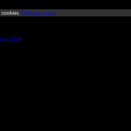
 cookies.
Find out more
avec CISM