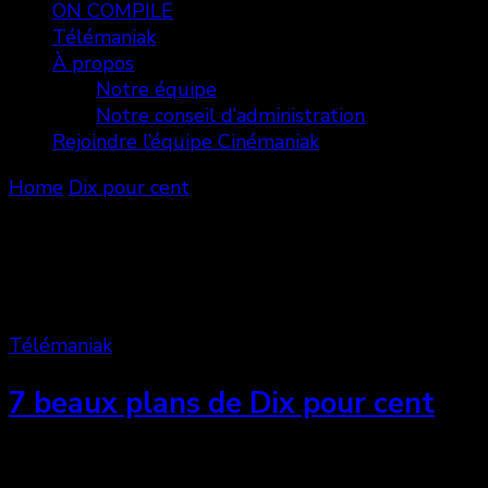
ON COMPILE
Télémaniak
À propos
Notre équipe
Notre conseil d’administration
Rejoindre l’équipe Cinémaniak
Home
Dix pour cent
Dix pour cent
Showing: 1 - 2 of 2 RESULTS
Télémaniak
7 beaux plans de Dix pour cent