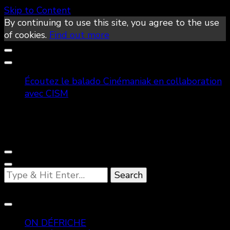
Skip to Content
By continuing to use this site, you agree to the use
of cookies.
Find out more
Écoutez le balado Cinémaniak en collaboration
avec CISM
Looking
for
Something?
ON DÉFRICHE