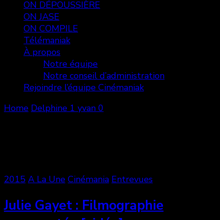
ON DÉPOUSSIÈRE
ON JASE
ON COMPILE
Télémaniak
À propos
Notre équipe
Notre conseil d’administration
Rejoindre l’équipe Cinémaniak
Home
Delphine 1 yvan 0
Delphine 1 yvan 0
Showing: 1 - 1 of 1 RESULTS
2015
A La Une
Cinémania
Entrevues
Julie Gayet : Filmographie