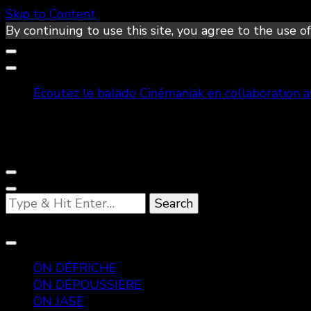
Skip to Content
By continuing to use this site, you agree to the use of
Écoutez le balado Cinémaniak en collaboration 
Looking
for
Something?
ON DÉFRICHE
ON DÉPOUSSIÈRE
ON JASE