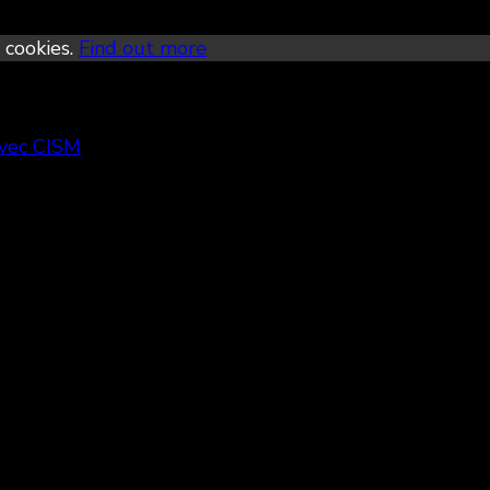
 cookies.
Find out more
avec CISM