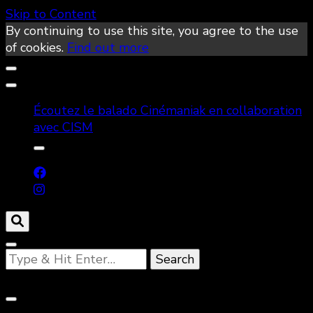
Skip to Content
By continuing to use this site, you agree to the use
of cookies.
Find out more
Écoutez le balado Cinémaniak en collaboration
avec CISM
Looking
for
Something?