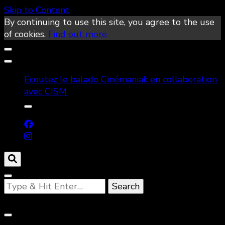
Skip to Content
By continuing to use this site, you agree to the use
of cookies.
Find out more
Écoutez le balado Cinémaniak en collaboration
avec CISM
Looking
for
Something?