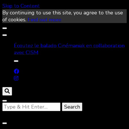
Skip to Content
By continuing to use this site, you agree to the use
of cookies.
Find out more
Écoutez le balado Cinémaniak en collaboration
avec CISM
Looking
for
Something?