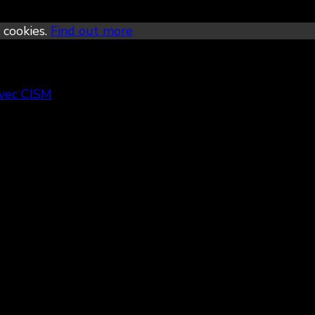
 cookies.
Find out more
avec CISM