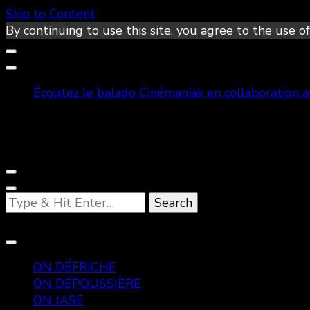
Skip to Content
By continuing to use this site, you agree to the use of
Écoutez le balado Cinémaniak en collaboration 
Looking
for
Something?
ON DÉFRICHE
ON DÉPOUSSIÈRE
ON JASE