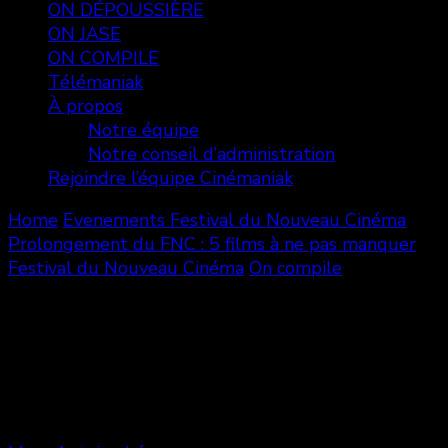
ON DÉPOUSSIÈRE
ON JASE
ON COMPILE
Télémaniak
À propos
Notre équipe
Notre conseil d’administration
Rejoindre l’équipe Cinémaniak
Home
Evenements
Festival du Nouveau Cinéma
Prolongement du FNC : 5 films à ne pas manquer
Festival du Nouveau Cinéma
On compile
Prolongement du FNC : 5 films à
ne pas manquer