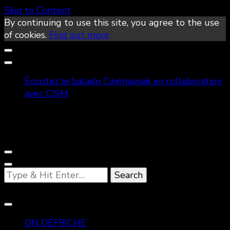
Skip to Content
By continuing to use this site, you agree to the use
of cookies.
Find out more
Écoutez le balado Cinémaniak en collaboration
avec CISM
Looking
for
Something?
ON DÉFRICHE