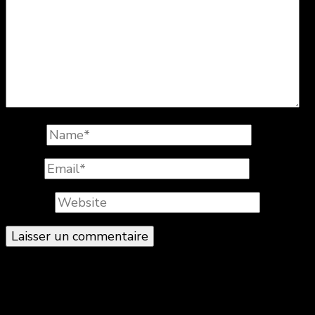
Name
*
Email
*
Website
© Copyright 2026
. All Rights Reserved.