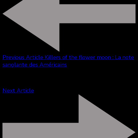
Previous Article
Killers of the flower moon : La note
sanglante des Américains
Next Article