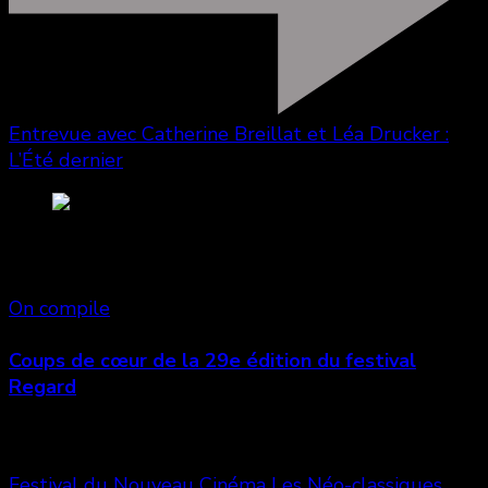
Entrevue avec Catherine Breillat et Léa Drucker :
L’Été dernier
Vous aimerez aussi
On compile
Coups de cœur de la 29e édition du festival
Regard
Festival du Nouveau Cinéma
Les Néo-classiques