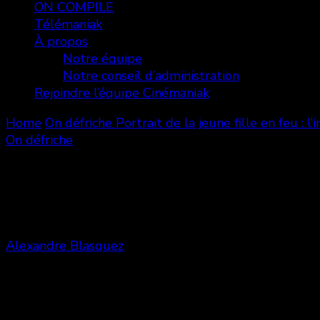
ON COMPILE
Télémaniak
À propos
Notre équipe
Notre conseil d’administration
Rejoindre l’équipe Cinémaniak
Home
On défriche
Portrait de la jeune fille en feu :
On défriche
Portrait de la jeune fille en feu :
Alexandre Blasquez
Share
0