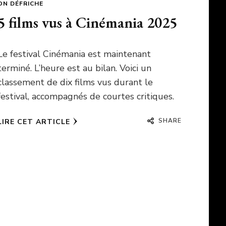
ON DÉFRICHE
5 films vus à Cinémania 2025
Le festival Cinémania est maintenant
terminé. L’heure est au bilan. Voici un
classement de dix films vus durant le
festival, accompagnés de courtes critiques.
SHARE
LIRE CET ARTICLE