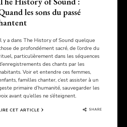
The History of Sound :
Quand les sons du passé
hantent
Il y a dans The History of Sound quelque
chose de profondément sacré, de l’ordre du
rituel, particulièrement dans les séquences
d’enregistrements des chants par les
habitants. Voir et entendre ces femmes,
enfants, familles chanter, c’est assister à un
geste primaire d’humanité, sauvegarder les
voix avant qu’elles ne s’éteignent.
SHARE
LIRE CET ARTICLE