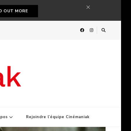
ND OUT MORE
opos
Rejoindre l’équipe Cinémaniak