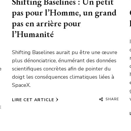
Shifting Baselines : Un petit
pas pour l’Homme, un grand
pas en arrière pour
l’Humanité
Shifting Baselines aurait pu être une œuvre
plus dénonciatrice, énumérant des données
e
scientifiques concrètes afin de pointer du
doigt les conséquences climatiques liées à
SpaceX.
SHARE
LIRE CET ARTICLE
E