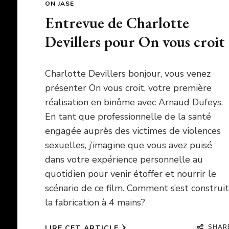
ON JASE
Entrevue de Charlotte
Devillers pour On vous croit
Charlotte Devillers bonjour, vous venez
présenter On vous croit, votre première
réalisation en binôme avec Arnaud Dufeys.
En tant que professionnelle de la santé
engagée auprès des victimes de violences
sexuelles, j’imagine que vous avez puisé
dans votre expérience personnelle au
quotidien pour venir étoffer et nourrir le
scénario de ce film. Comment s’est construit
la fabrication à 4 mains?
SHAR
LIRE CET ARTICLE