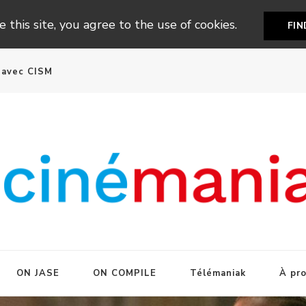
 this site, you agree to the use of cookies.
FI
n avec CISM
ON JASE
ON COMPILE
Télémaniak
À pr