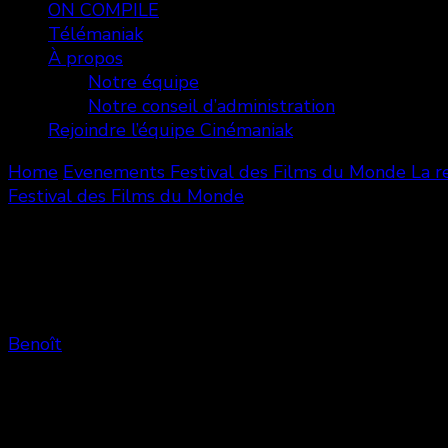
ON COMPILE
Télémaniak
À propos
Notre équipe
Notre conseil d’administration
Rejoindre l’équipe Cinémaniak
Home
Evenements
Festival des Films du Monde
La r
Festival des Films du Monde
La religieuse
Benoît
Share
0