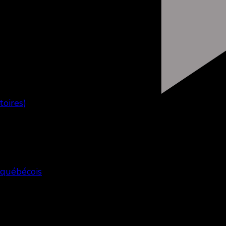
toires)
 québécois