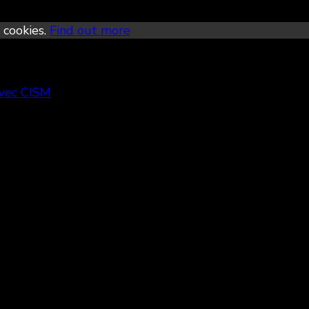
 cookies.
Find out more
avec CISM