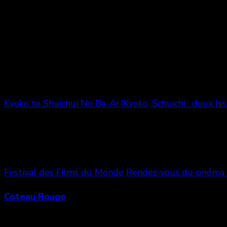
Kyoko to Shuichui No Ba-Ai (Kyoko, Schuichi : deux his
Vous aimerez aussi
Festival des Films du Monde
Rendez-vous du cinéma
Coteau Rouge