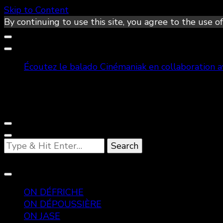
Skip to Content
By continuing to use this site, you agree to the use of
Écoutez le balado Cinémaniak en collaboration 
Looking
for
Something?
ON DÉFRICHE
ON DÉPOUSSIÈRE
ON JASE