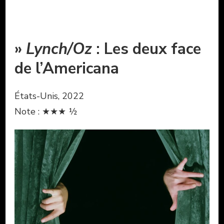
»
Lynch/Oz
: Les deux face
de l’Americana
États-Unis, 2022
Note : ★★★ ½