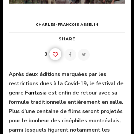
CHARLES-FRANÇOIS ASSELIN
SHARE
3
Après deux éditions marquées par les
restrictions dues à la Covid-19, le festival de
genre
Fantasia
est enfin de retour avec sa
formule traditionnelle entièrement en salle.
Plus d’une centaine de films seront projetés
pour le bonheur des cinéphiles montréalais,
parmi lesquels figurent notamment les