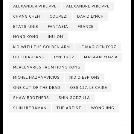
ALEXANDER PHILIPPE
ALEXANDRE PHILIPPE
CHANG CHEH
COUPEZ!
DAVID LYNCH
ETATS-UNIS
FANTASIA
FRANCE
HONG KONG
INU-OH
KID WITH THE GOLDEN ARM
LE MAGICIEN D'OZ
LIU CHIA-LIANG
LYNCH/OZ
MASAAKI YUASA
MERCENARIES FROM HONG KONG
MICHEL HAZANAVICIUS
NID D'ESPIONS
ONE CUT OF THE DEAD
OSS 117: LE CAIRE
SHAW BROTHERS
SHIN GODZILLA
SHIN ULTRAMAN
THE ARTIST
WONG JING