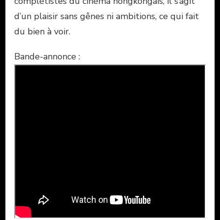
complétistes du cinéma hongkongais, il s’agit
d’un plaisir sans gênes ni ambitions, ce qui fait
du bien à voir.
Bande-annonce :