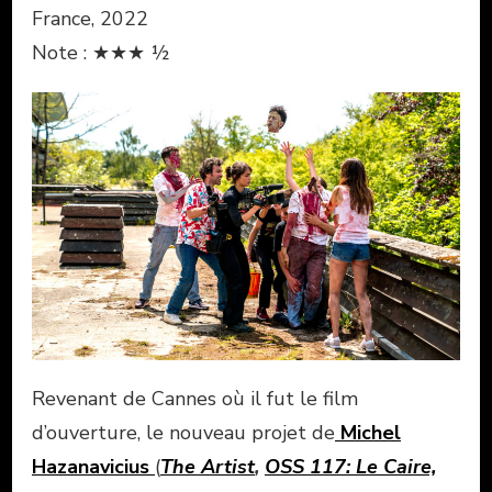
France, 2022
Note : ★★★ ½
Revenant de Cannes où il fut le film
d’ouverture, le nouveau projet de
Michel
Hazanavicius
(
The Artist
,
OSS 117: Le Caire,