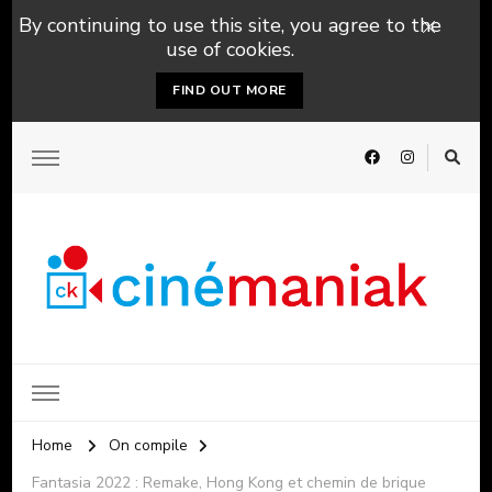
By continuing to use this site, you agree to the
use of cookies.
FIND OUT MORE
Home
On compile
Fantasia 2022 : Remake, Hong Kong et chemin de brique